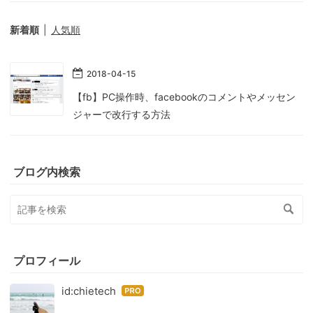
新着順
人気順
2018
-
04
-
15
【fb】PC操作時、facebookのコメントやメッセン
ジャーで改行する方法
ブログ内検索
プロフィール
id:chietech
はて
なブ