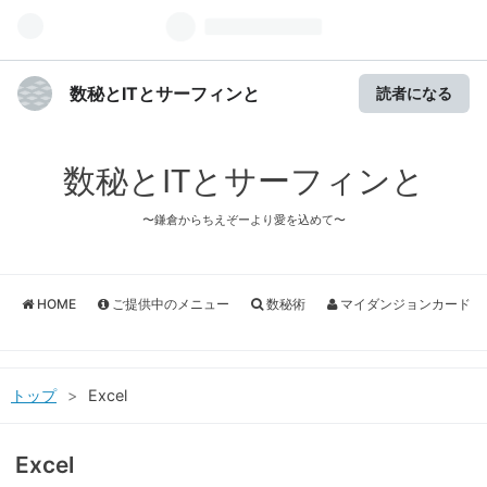
数秘とITとサーフィンと
読者になる
数秘とITとサーフィンと
〜鎌倉からちえぞーより愛を込めて〜
HOME
ご提供中のメニュー
数秘術
マイダンジョンカード
トップ
>
Excel
Excel