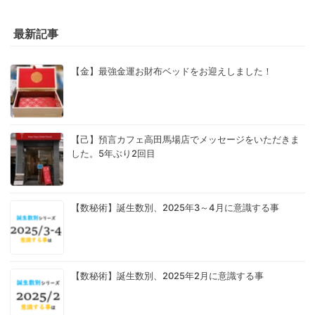
最新記事
【金】最強金運お財布ベッドをお迎えしました！
【己】預言カフェ高田馬場店でメッセージをいただきま
した。5年ぶり2回目
【数秘術】誕生数別、2025年3～4月に意識する事
【数秘術】誕生数別、2025年2月に意識する事